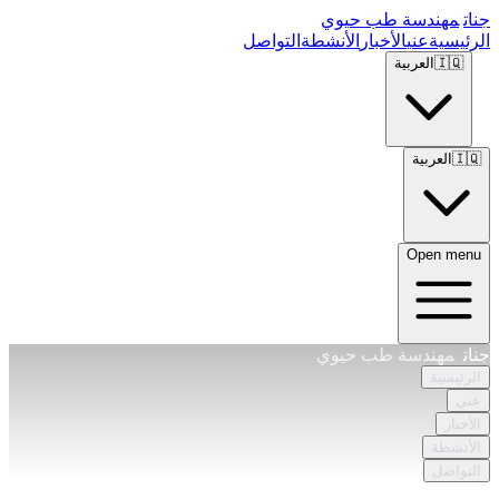
جنات
مهندسة طب حيوي
الرئيسية
عني
الأخبار
الأنشطة
التواصل
🇮🇶
العربية
🇮🇶
العربية
Open menu
جنات
مهندسة طب حيوي
الرئيسية
عني
الأخبار
الأنشطة
التواصل