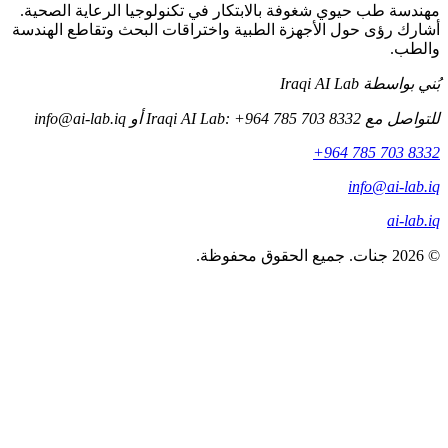
مهندسة طب حيوي شغوفة بالابتكار في تكنولوجيا الرعاية الصحية.
أشارك رؤى حول الأجهزة الطبية واختراقات البحث وتقاطع الهندسة
والطب.
بُني بواسطة Iraqi AI Lab
للتواصل مع Iraqi AI Lab: +964 785 703 8332 أو
info@ai-lab.iq
+964 785 703 8332
info@ai-lab.iq
ai-lab.iq
© 2026 جنات. جميع الحقوق محفوظة.